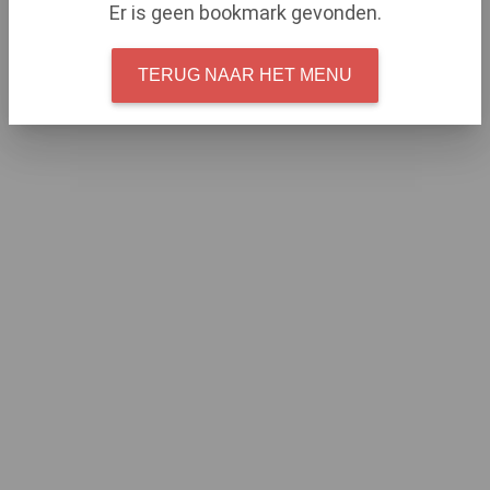
Er is geen bookmark gevonden.
TERUG NAAR HET MENU