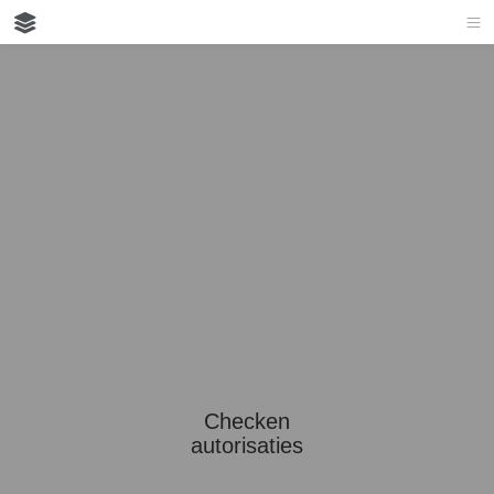
Checken
autorisaties